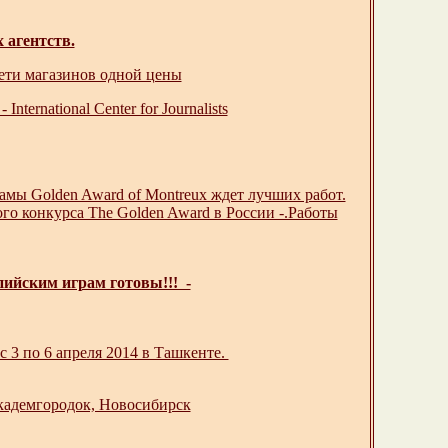
 агентств.
сети магазинов одной цены
ternational Center for Journalists
мы Golden Award of Montreux ждет лучших работ.
го конкурса The Golden Award в России -.Работы
ийским играм готовы!!! -
 3 по 6 апреля 2014 в Ташкенте.
кадемгородок, Новосибирск