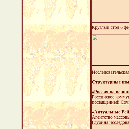
Круглый стол 6 фе
Исследовательская
Структурные изм
«Россия на верш
Российское комму
посвященный Соч
«Актуальные Рейт
Агентство массов
Глубина исследова