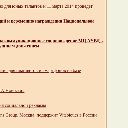
ю для юных талантов и 11 марта 2014 проведет
ций и церемонию награждения Национальной
на
коммуникационное сопровождение МЦ АУВД -
здушным движением
ния для планшетов и смартфонов на базе
ИА Новости»
рия социальной рекламы
 Group, Москва, поддержит Vitabiotics в России